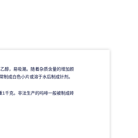
乙醇，易吸潮。随着杂质含量的增加颜
常制成白色小片或溶于水后制成针剂。
个重1千克。非法生产的吗啡一般被制成砖