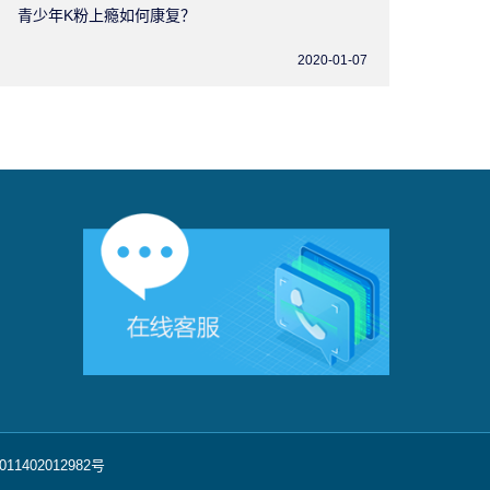
青少年K粉上瘾如何康复？
2020-01-07
11402012982号