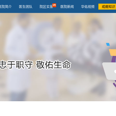
医院简介
医生团队
院区实景
医院新闻
华佑视频
戒瘾知识