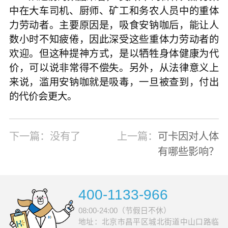
中在大车司机、厨师、矿工和务农人员中的重体
力劳动者。主要原因是，吸食安钠咖后，能让人
数小时不知疲倦，因此深受这些重体力劳动者的
欢迎。但这种提神方式，是以牺牲身体健康为代
价，可以说非常得不偿失。另外，从法律意义上
来说，滥用安钠咖就是吸毒，一旦被查到，付出
的代价会更大。
下一篇：没有了
上一篇：
可卡因对人体
有哪些影响？
400-1133-966
08:00-24:00（节假日不休）
地址：北京市昌平区城北街道中山口路临