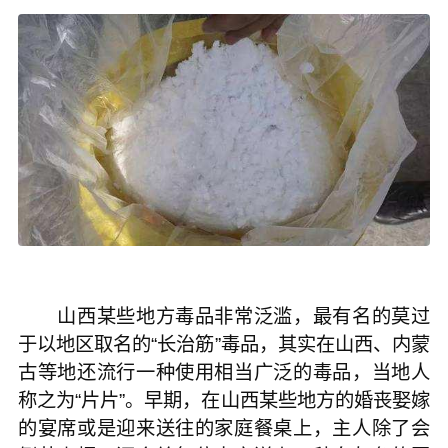
山西某些地方毒品非常泛滥，最有名的莫过
于以地区取名的“长治筋”毒品，其实在山西、内蒙
古等地还流行一种使用相当广泛的毒品，当地人
称之为“片片”。早期，在山西某些地方的婚丧娶嫁
的宴席或是迎来送往的家庭餐桌上，主人除了会