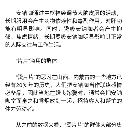
安钠咖通过中枢神经调节大脑皮层的活动，
长期服用会产生药物依赖性和毒副作用，对肝功
能有明显影响。同时，烫吸安钠咖者会产生抑
郁、焦虑情绪，长期烫吸安钠咖明显影响其正常
的人际交往与工作生活。
“片片”滥用的群体
“烫片片”的恶习在山西、内蒙古的一些地方已
经有20多年的历史，人们把安钠咖当作联络感情
必备品，因此当地在婚丧嫁娶时，通常会把安钠
咖堂而皇之和香烟放到一起，招待客人和帮忙的
体力劳动者。
从之前的数据来看，“烫片片”的群体大部分集