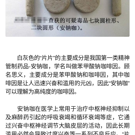
白灰色的“片片”的主要成分是我国第一类精神
管制药品-安钠咖，学名叫做苯甲酸钠咖啡因。顾
名思义，主要成分是苯甲酸钠和咖啡因，其中咖
啡因是让人迅速兴奋和滥用的元凶，因此“安钠咖”
可以理解为高纯度的咖啡因。
安钠咖在医学上常用于治疗中枢神经抑制以
及麻醉药引起的呼吸衰竭和循环衰竭等症，它通
过兴奋中枢神经调节大脑皮层的活动，因此长期
滥用必然会导致过度兴奋等一系列不良反应。“片