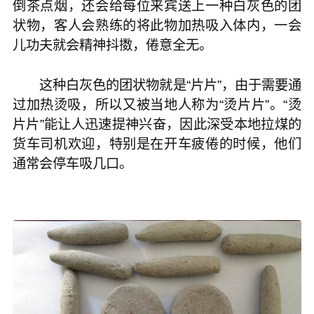
倒茶点烟，还会给每位来宾送上一种白灰色的团
状物，客人会熟练的将此物加热吸入体内，一会
儿功夫就会精神抖擞，倦意全无。
这种白灰色的团状物就是“片片”，由于需要通
过加热烫吸，所以又被当地人称为“烫片片”。“烫
片片”能让人迅速提神兴奋，因此深受本地拉煤的
货车司机欢迎，特别是在开车疲倦的时候，他们
通常会停车吸几口。