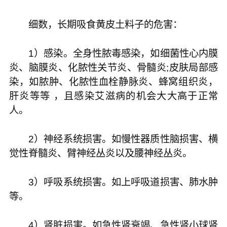
细数，长期吸食黄皮土料子的危害：
1）感染。全身性脓毒感染，如细菌性心内膜
炎、脑膜炎、化脓性关节炎、骨髓炎;皮肤局部感
染，如脓肿、化脓性血栓静脉炎、蜂窝组织炎，
肝炎等等 ，且感染艾滋病的机会大大高于正常
人。
2）神经系统损害。如慢性器质性脑损害、横
觉性脊髓炎、臂神经丛炎以及腰神经丛炎。
3）呼吸系统损害。如上呼吸道损害、肺水肿
等。
4）肾脏损害。如急性肾衰竭、急性肾小球肾