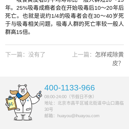
年。25%吸毒成瘾者会在开始吸毒后10～20年后
死亡。也就是说约1/4的吸毒者会在30～40岁死
于与吸毒相关问题，吸毒人群的死亡率较一般人
群高15倍。
下一篇：没有了
上一篇：
怎样戒除黄
皮？
400-1133-966
08:00-24:00（节假日不休）
地址：北京市昌平区城北街道中山口路临
30号
邮箱：huayou@ihuayou.com