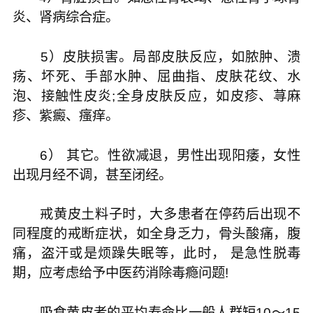
炎、肾病综合症。
5）皮肤损害。局部皮肤反应，如脓肿、溃
疡、坏死、手部水肿、屈曲指、皮肤花纹、水
泡、接触性皮炎;全身皮肤反应，如皮疹、荨麻
疹、紫癜、瘙痒。
6） 其它。性欲减退，男性出现阳痿，女性
出现月经不调，甚至闭经。
戒黄皮土料子时，大多患者在停药后出现不
同程度的戒断症状，如全身乏力，骨头酸痛，腹
痛，盗汗或是烦躁失眠等，此时， 是急性脱毒
期，应考虑给予中医药消除毒瘾问题!
吸食黄皮者的平均寿命比一般人群短10～15