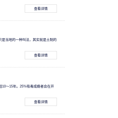
查看详情
)只是当地的一种叫法，其实就是土制的
查看详情
0～15年。25%吸毒成瘾者会在开
查看详情