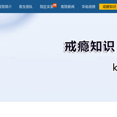
医院简介
医生团队
院区实景
医院新闻
华佑视频
戒瘾知识