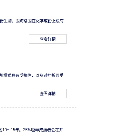
种衍生物，跟海洛因在化学成份上没有
查看详情
规模式具有反抗性，以及对挫折忍受
查看详情
0～15年。25%吸毒成瘾者会在开