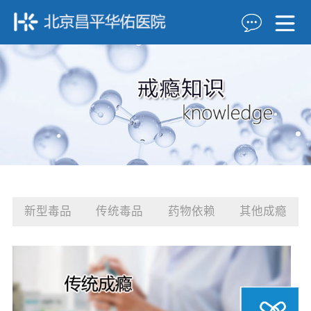
新型毒品
传统毒品
药物依赖
其他成瘾